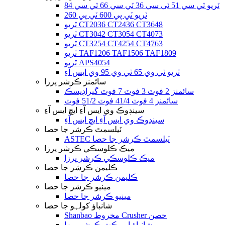
ٽريو ٽي سي 51 ٽي سي 36 ٽي سي 66 ٽي سي 84
ٽريو ٽي پي 600 ٽي پي 260
ٽريو CT2036 CT2436 CT3648
ٽريو CT3042 CT3054 CT4073
ٽريو CT3254 CT4254 CT4763
ٽريو TAF1206 TAF1506 TAF1809
ٽريو APS4054
ٽريو ٽي وي 65 ٽي وي 95 وي ايس آءِ
سائمنز ڪرشر پرزا
سائمنز 2 فوٽ 3 فوٽ 7 فوٽ گيراڊيسڪ
سائمنز 4 فوٽ 41/4 فوٽ 51/2 فوٽ
سينڊوڪ وي ايس آءِ ايڇ ايس آءِ
سينڊوڪ وي ايس آءِ ايڇ ايس آءِ
ٽيلسمٿ ڪرشر جا حصا
ASTEC ٽيلسمٿ ڪرشر جا حصا
ميڪ ڪلوسڪي ڪرشر پرزا
ميڪ ڪلوسڪي ڪرشر پرزا
ڪليمن ڪرشر جا حصا
ڪليمن ڪرشر جا حصا
مينيو ڪرشر جا حصا
مينيو ڪرشر جا حصا
شانباؤ کولہو جا حصا
Shanbao مخروط Crusher حصن
شانباؤ امپيڪٽ ڪرشر پرزا