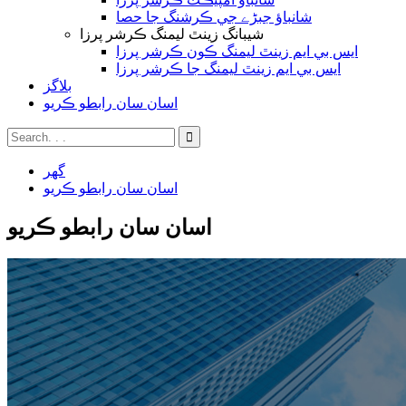
شانباؤ جبڑے جي ڪرشنگ جا حصا
شيبانگ زينٿ ليمنگ ڪرشر پرزا
ايس بي ايم زينٿ ليمنگ ڪون ڪرشر پرزا
ايس بي ايم زينٿ ليمنگ جا ڪرشر پرزا
بلاگز
اسان سان رابطو ڪريو
گھر
اسان سان رابطو ڪريو
اسان سان رابطو ڪريو