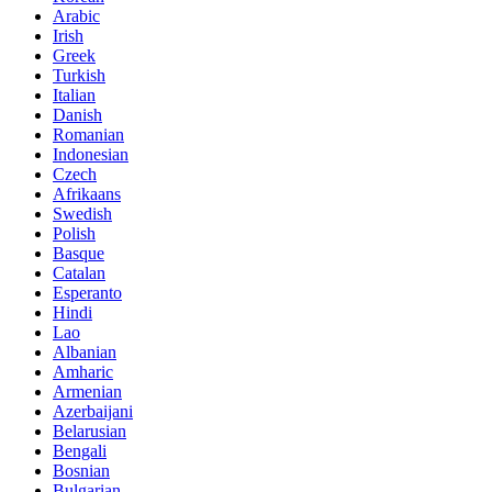
Arabic
Irish
Greek
Turkish
Italian
Danish
Romanian
Indonesian
Czech
Afrikaans
Swedish
Polish
Basque
Catalan
Esperanto
Hindi
Lao
Albanian
Amharic
Armenian
Azerbaijani
Belarusian
Bengali
Bosnian
Bulgarian