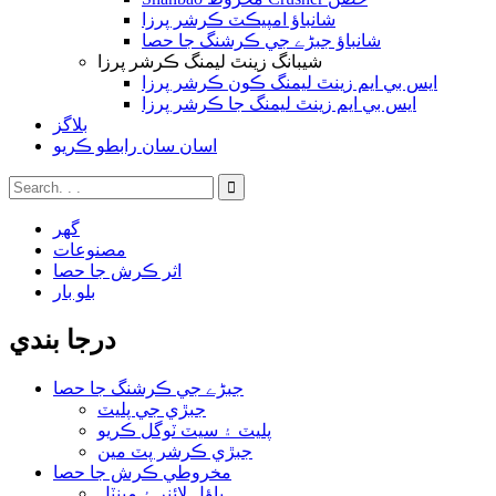
شانباؤ امپيڪٽ ڪرشر پرزا
شانباؤ جبڑے جي ڪرشنگ جا حصا
شيبانگ زينٿ ليمنگ ڪرشر پرزا
ايس بي ايم زينٿ ليمنگ ڪون ڪرشر پرزا
ايس بي ايم زينٿ ليمنگ جا ڪرشر پرزا
بلاگز
اسان سان رابطو ڪريو
گھر
مصنوعات
اثر ڪرش جا حصا
بلو بار
درجا بندي
جبڑے جي ڪرشنگ جا حصا
جبڙي جي پليٽ
پليٽ ۽ سيٽ ٽوگل ڪريو
جبڙي ڪرشر پٽ مين
مخروطي ڪرش جا حصا
باؤل لائنر ۽ مينٽل