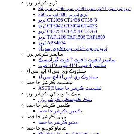
ٽريو ڪرشر پرزا
ٽريو ٽي سي 51 ٽي سي 36 ٽي سي 66 ٽي سي 84
ٽريو ٽي پي 600 ٽي پي 260
ٽريو CT2036 CT2436 CT3648
ٽريو CT3042 CT3054 CT4073
ٽريو CT3254 CT4254 CT4763
ٽريو TAF1206 TAF1506 TAF1809
ٽريو APS4054
ٽريو ٽي وي 65 ٽي وي 95 وي ايس آءِ
سائمنز ڪرشر پرزا
سائمنز 2 فوٽ 3 فوٽ 7 فوٽ گيراڊيسڪ
سائمنز 4 فوٽ 41/4 فوٽ 51/2 فوٽ
سينڊوڪ وي ايس آءِ ايڇ ايس آءِ
سينڊوڪ وي ايس آءِ ايڇ ايس آءِ
ٽيلسمٿ ڪرشر جا حصا
ASTEC ٽيلسمٿ ڪرشر جا حصا
ميڪ ڪلوسڪي ڪرشر پرزا
ميڪ ڪلوسڪي ڪرشر پرزا
ڪليمن ڪرشر جا حصا
ڪليمن ڪرشر جا حصا
مينيو ڪرشر جا حصا
مينيو ڪرشر جا حصا
شانباؤ کولہو جا حصا
Shanbao مخروط Crusher حصن