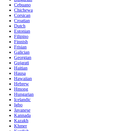
Cebuano
Chichewa
Corsican
Croatian
Dutch
Estonian
Filipino
Finnish
Frisian
Galician
Georgian
Gujarati
Haitian
Hausa
Hawaiian
Hebrew
Hmong
Hungarian
Icelandic
Igbo
Javanese
Kannada
Kazakh
Khmer