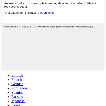
English
French
German
Portuguese
Spanish
Russian
Japanese
Korean