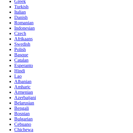
Greek
Turkish
Italian
Danish
Romanian
Indonesian
Czech
Afrikaans
Swedish
Polish
Basque
Catalan
Esperanto
Hindi
Lao
Albanian
Amharic
Armenian
Azerbaijani
Belarusian
Bengali
Bosnian
Bulgarian
Cebuano
Chichewa