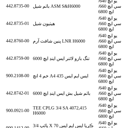
يو ايڇ 640/
442.8735-00
سي ايڇ 660/
باٽم شيل ASM S&H6000
ايڇ 6800
يو ايڇ 640/
442.8735-01
سي ايڇ 660/
هيٺيون شيل
ايڇ 6800
يو ايڇ 640/
442.8760-00
سي ايڇ 660/
پنين شافٽ آرم LNR H6000
ايڇ 6800
يو ايڇ 640/
442.8759-00
سي ايڇ 660/
تنگ بازو لائنر ايس اينڊ ايڇ 6000
ايڇ 6800
يو ايڇ 640/
900.2108-00
سي ايڇ 660/
خم 4 انچ A4 ايس ايم ايس 435
ايڇ 6800
يو ايڇ 640/
442.8742-01
سي ايڇ 660/
باٽم شيل بش ايس اينڊ ايڇ 6000
ايڇ 6800
يو ايڇ 640/
TEE CPLG 3/4 SA 4072,415
900.0921-00
سي ايڇ 660/
H6000
ايڇ 6800
يو ايڇ 640/
پائپ 3/4 X 70 ڪريا ايس ايم ايس
900.1412-00