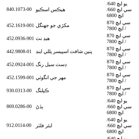
يو ايڇ 640/
840.1073-00
سي ايڇ 660/
هيڪس اسڪيو
ايڇ 6800
سي ايڇ 870
مکڙي جو جهنگل
452.1619-001
/ ايڇ 7800
سي ايڇ 870
هيڊ نٽ
452.0936-901
/ ايڇ 7800
سي ايڇ 870
پنين شافٽ اسپيسر پللي اينڊ
442.9808-01
/ ايڇ 7800
سي ايڇ 870
ڊسٽ سيل رنگ
452.0924-001
/ ايڇ 7800
سي ايڇ 870
مهر جي انگوٽي
452.1599-001
/ ايڇ 7800
سي ايڇ 870
ڪپلنگ
930.0313-00
/ ايڇ 7800
يو ايڇ 640/
869.0286-00
سي ايڇ 660/
ٻڏڻ
ايڇ 6800
يو ايڇ 640/
912.0114-00
سي ايڇ 660/
ايئر فلٽر
ايڇ 6800
يو ايڇ 640/