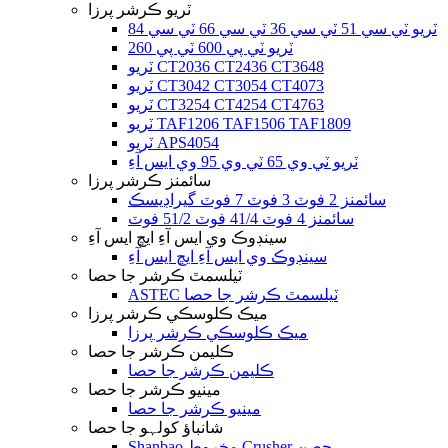
ٽريو ڪرشر پرزا
ٽريو ٽي سي 51 ٽي سي 36 ٽي سي 66 ٽي سي 84
ٽريو ٽي پي 600 ٽي پي 260
ٽريو CT2036 CT2436 CT3648
ٽريو CT3042 CT3054 CT4073
ٽريو CT3254 CT4254 CT4763
ٽريو TAF1206 TAF1506 TAF1809
ٽريو APS4054
ٽريو ٽي وي 65 ٽي وي 95 وي ايس آءِ
سائمنز ڪرشر پرزا
سائمنز 2 فوٽ 3 فوٽ 7 فوٽ گيراڊيسڪ
سائمنز 4 فوٽ 41/4 فوٽ 51/2 فوٽ
سينڊوڪ وي ايس آءِ ايڇ ايس آءِ
سينڊوڪ وي ايس آءِ ايڇ ايس آءِ
ٽيلسمٿ ڪرشر جا حصا
ASTEC ٽيلسمٿ ڪرشر جا حصا
ميڪ ڪلوسڪي ڪرشر پرزا
ميڪ ڪلوسڪي ڪرشر پرزا
ڪليمن ڪرشر جا حصا
ڪليمن ڪرشر جا حصا
مينيو ڪرشر جا حصا
مينيو ڪرشر جا حصا
شانباؤ کولہو جا حصا
Shanbao مخروط Crusher حصن