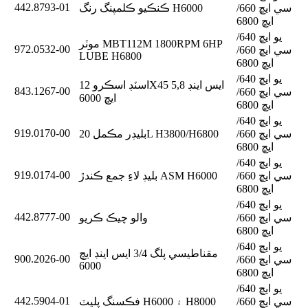
442.8793-01
سي ايڇ 660/
ڪنڪيو ڪلمپنگ رنگ H6000
ايڇ 6800
يو ايڇ 640/
موٽر MBT112M 1800RPM 6HP
972.0532-00
سي ايڇ 660/
LUBE H6800
ايڇ 6800
يو ايڇ 640/
اسٽڊ اسڪرو 12X45 5,8 ايس اينڊ
843.1267-00
سي ايڇ 660/
ايڇ 6000
ايڇ 6800
يو ايڇ 640/
919.0170-00
سي ايڇ 660/
بليڊر مڪمل 20L H3800/H6800
ايڇ 6800
يو ايڇ 640/
919.0174-00
سي ايڇ 660/
بليڊ لاءِ جمع ڪندڙ ASM H6000
ايڇ 6800
يو ايڇ 640/
442.8777-00
سي ايڇ 660/
والو چيڪ ڪريو
ايڇ 6800
يو ايڇ 640/
مقناطيسي پلگ 3/4 ايس اينڊ ايڇ
900.2026-00
سي ايڇ 660/
6000
ايڇ 6800
يو ايڇ 640/
442.5904-01
سي ايڇ 660/
فڪسنگ پليٽ H6000 ۽ H8000