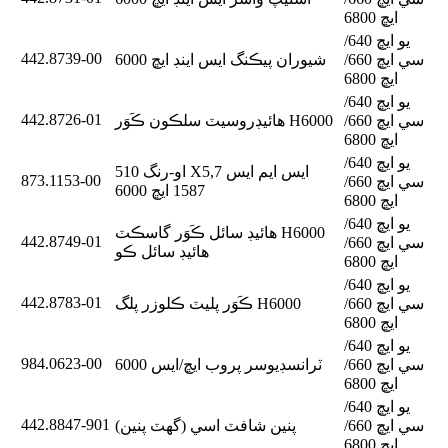
ايڇ 6800
يو ايڇ 640/
442.8739-00
سي ايڇ 660/
شيوران پيڪنگ ايس اينڊ ايڇ 6000
ايڇ 6800
يو ايڇ 640/
442.8726-01
سي ايڇ 660/
هائيڊروسيٽ سلڪون ڪَوَر H6000
ايڇ 6800
يو ايڇ 640/
او-رنگ 510 X5,7 ايس ايم ايس
873.1153-00
سي ايڇ 660/
1587 ايڇ 6000
ايڇ 6800
يو ايڇ 640/
هائيڊ سائل ڪَوَر گاسڪٽ H6000
442.8749-01
سي ايڇ 660/
هائيڊ سائل ڪو
ايڇ 6800
يو ايڇ 640/
442.8783-01
سي ايڇ 660/
ڪَوَر پليٽ ڪلوزر پلگ H6000
ايڇ 6800
يو ايڇ 640/
984.0623-00
سي ايڇ 660/
ٽرانسڊيوسر پروب ايڇ/ايس 6000
ايڇ 6800
يو ايڇ 640/
442.8847-901
سي ايڇ 660/
پنين شافٽ اسي (گهٽ پنين)
ايڇ 6800