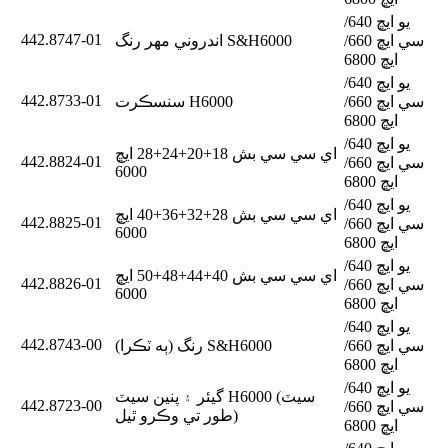
يو ايڇ 640/
442.8747-01
سي ايڇ 660/
اندروني مهر رنگ S&H6000
ايڇ 6800
يو ايڇ 640/
442.8733-01
سي ايڇ 660/
سنسڪرت H6000
ايڇ 6800
يو ايڇ 640/
اي سي سي بش 18+20+24+28 ايڇ
442.8824-01
سي ايڇ 660/
6000
ايڇ 6800
يو ايڇ 640/
اي سي سي بش 28+32+36+40 ايڇ
442.8825-01
سي ايڇ 660/
6000
ايڇ 6800
يو ايڇ 640/
اي سي سي بش 40+44+48+50 ايڇ
442.8826-01
سي ايڇ 660/
6000
ايڇ 6800
يو ايڇ 640/
442.8743-00
سي ايڇ 660/
رنگ (ٻه ٽڪرا) S&H6000
ايڇ 6800
يو ايڇ 640/
گيئر ۽ پنين سيٽ H6000 (سيٽ
442.8723-00
سي ايڇ 660/
طور تي وڪرو ٿيل)
ايڇ 6800