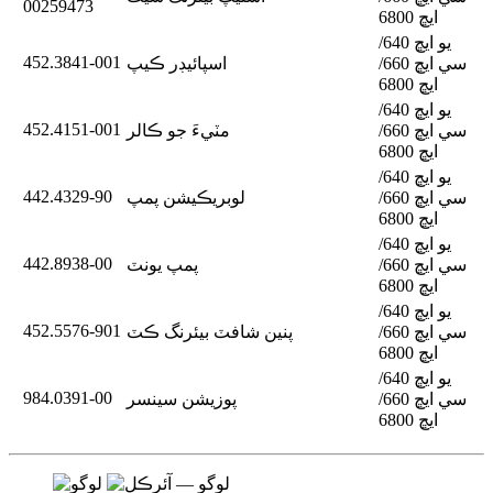
00259473
ايڇ 6800
يو ايڇ 640/
452.3841-001
سي ايڇ 660/
اسپائيڊر ڪيپ
ايڇ 6800
يو ايڇ 640/
452.4151-001
سي ايڇ 660/
مٽيءَ جو ڪالر
ايڇ 6800
يو ايڇ 640/
442.4329-90
سي ايڇ 660/
لوبريڪيشن پمپ
ايڇ 6800
يو ايڇ 640/
442.8938-00
سي ايڇ 660/
پمپ يونٽ
ايڇ 6800
يو ايڇ 640/
452.5576-901
سي ايڇ 660/
پنين شافٽ بيئرنگ ڪٽ
ايڇ 6800
يو ايڇ 640/
984.0391-00
سي ايڇ 660/
پوزيشن سينسر
ايڇ 6800