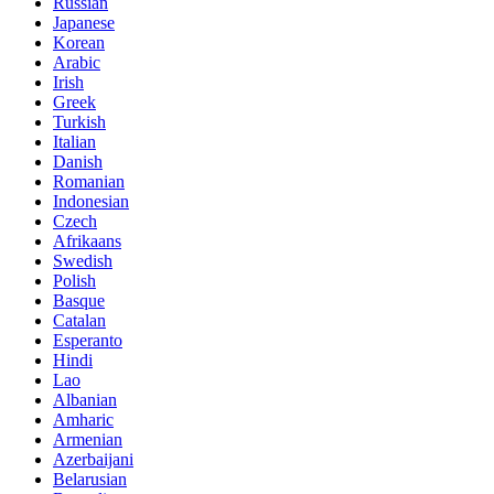
Russian
Japanese
Korean
Arabic
Irish
Greek
Turkish
Italian
Danish
Romanian
Indonesian
Czech
Afrikaans
Swedish
Polish
Basque
Catalan
Esperanto
Hindi
Lao
Albanian
Amharic
Armenian
Azerbaijani
Belarusian