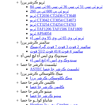
ٽريو ڪرشر پرزا
ٽريو ٽي سي 51 ٽي سي 36 ٽي سي 66 ٽي سي 84
ٽريو ٽي پي 600 ٽي پي 260
ٽريو CT2036 CT2436 CT3648
ٽريو CT3042 CT3054 CT4073
ٽريو CT3254 CT4254 CT4763
ٽريو TAF1206 TAF1506 TAF1809
ٽريو APS4054
ٽريو ٽي وي 65 ٽي وي 95 وي ايس آءِ
سائمنز ڪرشر پرزا
سائمنز 2 فوٽ 3 فوٽ 7 فوٽ گيراڊيسڪ
سائمنز 4 فوٽ 41/4 فوٽ 51/2 فوٽ
سينڊوڪ وي ايس آءِ ايڇ ايس آءِ
سينڊوڪ وي ايس آءِ ايڇ ايس آءِ
ٽيلسمٿ ڪرشر جا حصا
ASTEC ٽيلسمٿ ڪرشر جا حصا
ميڪ ڪلوسڪي ڪرشر پرزا
ميڪ ڪلوسڪي ڪرشر پرزا
ڪليمن ڪرشر جا حصا
ڪليمن ڪرشر جا حصا
مينيو ڪرشر جا حصا
مينيو ڪرشر جا حصا
شانباؤ کولہو جا حصا
Shanbao مخروط Crusher حصن