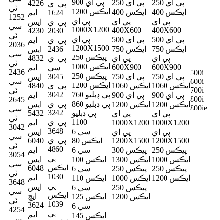
پي اي 900
پي اي 250
پي اي 250
4226
پي اي
ٽي
ايڪس 1200
ايڪس 400
ايڪس 400
1624
ايم
1252
پي اي
پي اي
پي اي
پي اي
ايس
سي
1000X1200
400X600
400X600
4230
2030
ٽي
پي اي
پي اي 500
پي اي 500
پي اي
ايم
2036
1200X1500
ايڪس 750
ايڪس 750
2436
ايس
سي
پيڪس 250
پي اي
پي اي
پي اي
4832
ٽي
ايڪس 1000
600X900
600X900
سي
ايم
2436
500i
پيڪس 250
پي اي 750
پي اي 750
3045
ايس
600i
سي
ايڪس 1200
ايڪس 1060
ايڪس 1060
پي اي
4840
700i
ٽي
پي ڊبليو 760
3042
پي اي 900
پي اي 900
ايم
800i
2645
پي ڊبليو 860
پي اي
ايڪس 1200
ايڪس 1200
ايس
800ie
سي
3242
پي ڊبليو
5432
پي اي
پي اي
ٽي
1100
پي اي
1000X1200
1000X1200
ايم
3042
3648
سي 6
پي اي
پي اي
ايس
سي
پي اي
1200X1500
1200X1500
ايڪس 80
6040
ٽي
4860
پيڪس 250
پيڪس 300
سي 6
ايم
3054
پي
ايڪس 1000
ايڪس 1300
ايڪس 100
ايس
سي
ايڪس
6048
پيڪس 250
پيڪس 250
سي 6
ٽي
1030
ايم
ايڪس 1200
ايڪس 1000
ايڪس 110
3648
پي
ايس
پيڪس 250
سي 6
سي
ايڪس
ايڇ
ايڪس 1200
ايڪس 125
ٽي
1039
3624
سي 6
4254
پي
ايم
ايڪس 145
سي