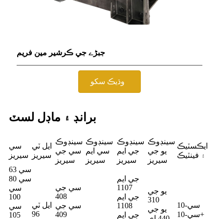
جبڑے جي ڪرشير مين فريم
وڌيڪ سکو
برانڊ ۽ ماڊل لسٽ
سينڊوڪ
سينڊوڪ
سينڊوڪ
سينڊوڪ
ايڪسٽيڪ
ايل ٽي
سي
يو جي
جي ايم
سي ايم
سي جي
۽ فينٽيڪ
سيريز
سيريز
سيريز
سيريز
سيريز
سيريز
سي 63
جي ايم
سي 80
1107
سي جي
سي
يو جي
408
جي ايم
100
310
سي-10
ايل ٽي
1108
سي جي
سي
يو جي
96
سي-10+
409
جي ايم
105
440 اي