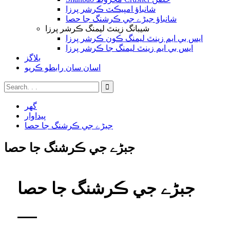
شانباؤ امپيڪٽ ڪرشر پرزا
شانباؤ جبڑے جي ڪرشنگ جا حصا
شيبانگ زينٿ ليمنگ ڪرشر پرزا
ايس بي ايم زينٿ ليمنگ ڪون ڪرشر پرزا
ايس بي ايم زينٿ ليمنگ جا ڪرشر پرزا
بلاگز
اسان سان رابطو ڪريو
گھر
پيداوار
جبڑے جي ڪرشنگ جا حصا
جبڑے جي ڪرشنگ جا حصا
جبڑے جي ڪرشنگ جا حصا