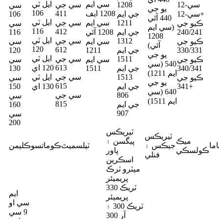
سي ايم
ايل ٽي
سي-12
1208
سي جي
سي
يو جي
106
1208 ايف
411
سي-12+
جي ايم
106
440 آئي
ايل ٽي
1211
سي ايم
سي جي
ڪيو جي
سي
(سي ايم
116
412
240/241
جي ايم
1208 آئي
116
1208
ايل ٽي
1312
سي جي
ڪيو جي
سي ايم
سي
آئي)
120
612
330/331
جي ايم
1211
120
يو جي
ايل ٽي
1511
سي جي
ڪيو جي
سي ايم
سي
540 (سي
613
120 اي
340/341
جي ايم
1511
130
ايم 1211)
1513
سي جي
ايل ٽي
ڪيو جي
سي
يو جي
615
341+
جي ايم
130 اي
150
640 (سي
806
سي جي
سي
ايم 1511)
815
جي ايم
160
907
سي
200
ٽيريڪس
ٽيريڪس
ميڪ
پيگسن ۽
اما
جيڪس ۽
ٽيلسميٿ
ڪوماتسو
ڪليمن
ڪولسڪي
پاور
فنلي
اسڪرين
ميٽرو ٽرڪ
پريميئر
ٽريڪ 330
ايم
پريميئر
سي او
ٽريڪ 300 ۽
9 سي
آر 300