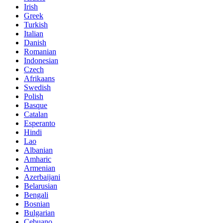
Irish
Greek
Turkish
Italian
Danish
Romanian
Indonesian
Czech
Afrikaans
Swedish
Polish
Basque
Catalan
Esperanto
Hindi
Lao
Albanian
Amharic
Armenian
Azerbaijani
Belarusian
Bengali
Bosnian
Bulgarian
Cebuano