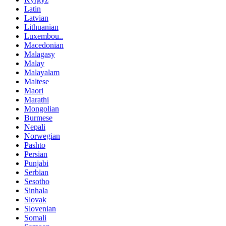
Latin
Latvian
Lithuanian
Luxembou..
Macedonian
Malagasy
Malay
Malayalam
Maltese
Maori
Marathi
Mongolian
Burmese
Nepali
Norwegian
Pashto
Persian
Punjabi
Serbian
Sesotho
Sinhala
Slovak
Slovenian
Somali