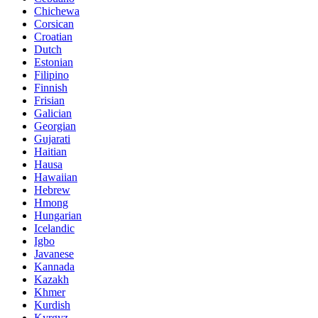
Chichewa
Corsican
Croatian
Dutch
Estonian
Filipino
Finnish
Frisian
Galician
Georgian
Gujarati
Haitian
Hausa
Hawaiian
Hebrew
Hmong
Hungarian
Icelandic
Igbo
Javanese
Kannada
Kazakh
Khmer
Kurdish
Kyrgyz