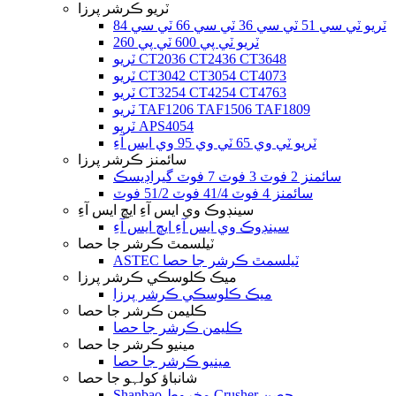
ٽريو ڪرشر پرزا
ٽريو ٽي سي 51 ٽي سي 36 ٽي سي 66 ٽي سي 84
ٽريو ٽي پي 600 ٽي پي 260
ٽريو CT2036 CT2436 CT3648
ٽريو CT3042 CT3054 CT4073
ٽريو CT3254 CT4254 CT4763
ٽريو TAF1206 TAF1506 TAF1809
ٽريو APS4054
ٽريو ٽي وي 65 ٽي وي 95 وي ايس آءِ
سائمنز ڪرشر پرزا
سائمنز 2 فوٽ 3 فوٽ 7 فوٽ گيراڊيسڪ
سائمنز 4 فوٽ 41/4 فوٽ 51/2 فوٽ
سينڊوڪ وي ايس آءِ ايڇ ايس آءِ
سينڊوڪ وي ايس آءِ ايڇ ايس آءِ
ٽيلسمٿ ڪرشر جا حصا
ASTEC ٽيلسمٿ ڪرشر جا حصا
ميڪ ڪلوسڪي ڪرشر پرزا
ميڪ ڪلوسڪي ڪرشر پرزا
ڪليمن ڪرشر جا حصا
ڪليمن ڪرشر جا حصا
مينيو ڪرشر جا حصا
مينيو ڪرشر جا حصا
شانباؤ کولہو جا حصا
Shanbao مخروط Crusher حصن