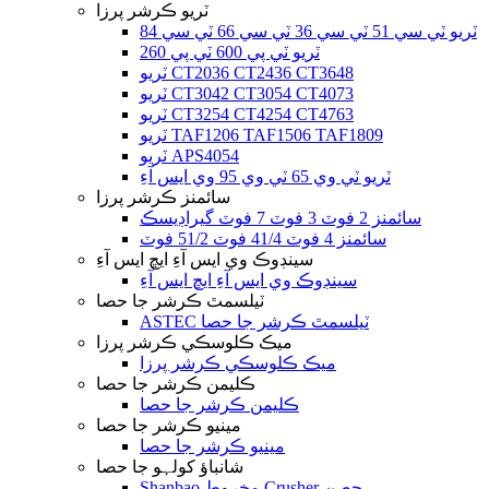
ٽريو ڪرشر پرزا
ٽريو ٽي سي 51 ٽي سي 36 ٽي سي 66 ٽي سي 84
ٽريو ٽي پي 600 ٽي پي 260
ٽريو CT2036 CT2436 CT3648
ٽريو CT3042 CT3054 CT4073
ٽريو CT3254 CT4254 CT4763
ٽريو TAF1206 TAF1506 TAF1809
ٽريو APS4054
ٽريو ٽي وي 65 ٽي وي 95 وي ايس آءِ
سائمنز ڪرشر پرزا
سائمنز 2 فوٽ 3 فوٽ 7 فوٽ گيراڊيسڪ
سائمنز 4 فوٽ 41/4 فوٽ 51/2 فوٽ
سينڊوڪ وي ايس آءِ ايڇ ايس آءِ
سينڊوڪ وي ايس آءِ ايڇ ايس آءِ
ٽيلسمٿ ڪرشر جا حصا
ASTEC ٽيلسمٿ ڪرشر جا حصا
ميڪ ڪلوسڪي ڪرشر پرزا
ميڪ ڪلوسڪي ڪرشر پرزا
ڪليمن ڪرشر جا حصا
ڪليمن ڪرشر جا حصا
مينيو ڪرشر جا حصا
مينيو ڪرشر جا حصا
شانباؤ کولہو جا حصا
Shanbao مخروط Crusher حصن