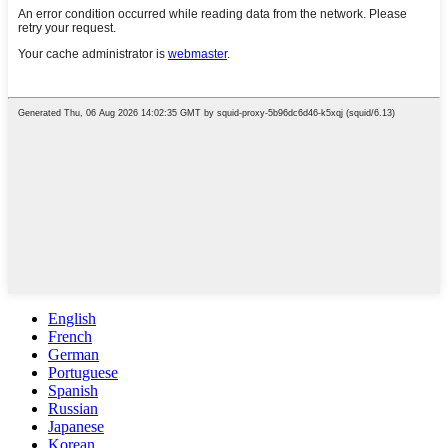
English
French
German
Portuguese
Spanish
Russian
Japanese
Korean