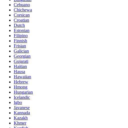
Cebuano
Chichewa
Corsican
Croatian
Dutch
Estonian
Filipino
Finnish
Frisian
Galician
Georgian
Gujarati
Haitian
Hausa
Hawaiian
Hebrew
Hmong
Hungarian
Icelandic
Igbo
Javanese
Kannada
Kazakh
Khmer