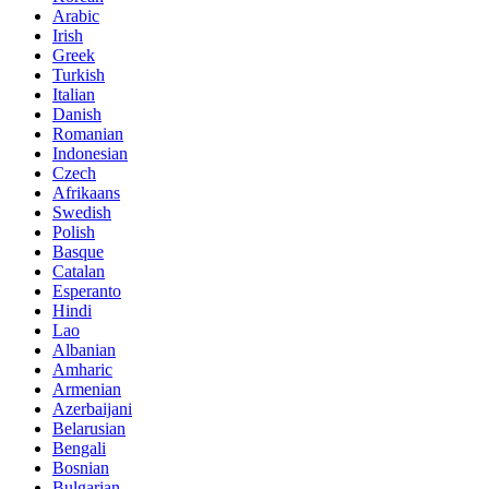
Arabic
Irish
Greek
Turkish
Italian
Danish
Romanian
Indonesian
Czech
Afrikaans
Swedish
Polish
Basque
Catalan
Esperanto
Hindi
Lao
Albanian
Amharic
Armenian
Azerbaijani
Belarusian
Bengali
Bosnian
Bulgarian