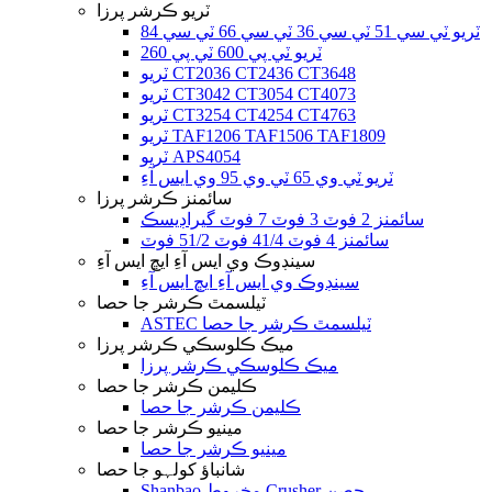
ٽريو ڪرشر پرزا
ٽريو ٽي سي 51 ٽي سي 36 ٽي سي 66 ٽي سي 84
ٽريو ٽي پي 600 ٽي پي 260
ٽريو CT2036 CT2436 CT3648
ٽريو CT3042 CT3054 CT4073
ٽريو CT3254 CT4254 CT4763
ٽريو TAF1206 TAF1506 TAF1809
ٽريو APS4054
ٽريو ٽي وي 65 ٽي وي 95 وي ايس آءِ
سائمنز ڪرشر پرزا
سائمنز 2 فوٽ 3 فوٽ 7 فوٽ گيراڊيسڪ
سائمنز 4 فوٽ 41/4 فوٽ 51/2 فوٽ
سينڊوڪ وي ايس آءِ ايڇ ايس آءِ
سينڊوڪ وي ايس آءِ ايڇ ايس آءِ
ٽيلسمٿ ڪرشر جا حصا
ASTEC ٽيلسمٿ ڪرشر جا حصا
ميڪ ڪلوسڪي ڪرشر پرزا
ميڪ ڪلوسڪي ڪرشر پرزا
ڪليمن ڪرشر جا حصا
ڪليمن ڪرشر جا حصا
مينيو ڪرشر جا حصا
مينيو ڪرشر جا حصا
شانباؤ کولہو جا حصا
Shanbao مخروط Crusher حصن