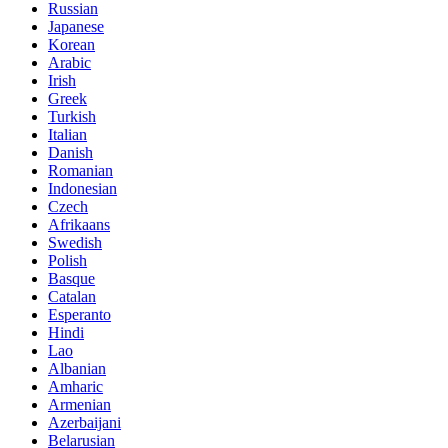
Russian
Japanese
Korean
Arabic
Irish
Greek
Turkish
Italian
Danish
Romanian
Indonesian
Czech
Afrikaans
Swedish
Polish
Basque
Catalan
Esperanto
Hindi
Lao
Albanian
Amharic
Armenian
Azerbaijani
Belarusian